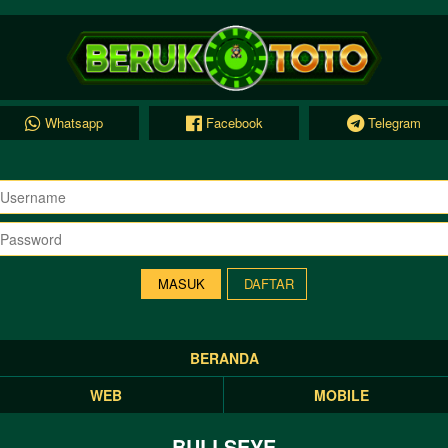
Whatsapp
Facebook
Telegram
DAFTAR
BERANDA
WEB
MOBILE
BULLSEYE