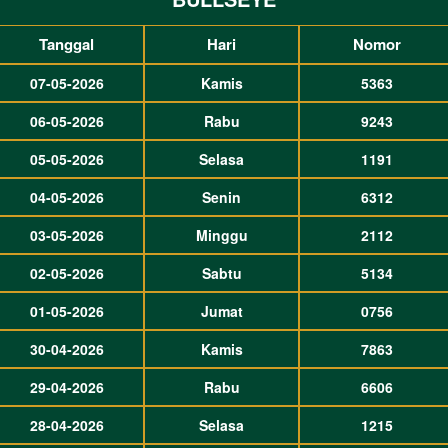
Tanggal
Hari
Nomor
07-05-2026
Kamis
5363
06-05-2026
Rabu
9243
05-05-2026
Selasa
1191
04-05-2026
Senin
6312
03-05-2026
Minggu
2112
02-05-2026
Sabtu
5134
01-05-2026
Jumat
0756
30-04-2026
Kamis
7863
29-04-2026
Rabu
6606
28-04-2026
Selasa
1215