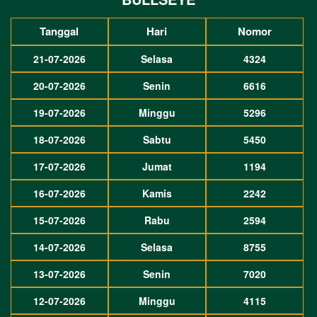
Tanggal
Hari
Nomor
21-07-2026
Selasa
4324
20-07-2026
Senin
6616
19-07-2026
Minggu
5296
18-07-2026
Sabtu
5450
17-07-2026
Jumat
1194
16-07-2026
Kamis
2242
15-07-2026
Rabu
2594
14-07-2026
Selasa
8755
13-07-2026
Senin
7020
12-07-2026
Minggu
4115