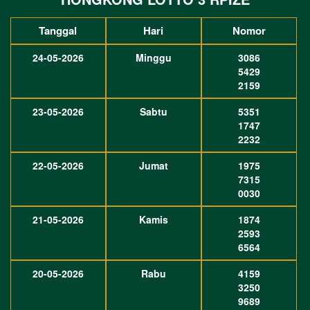
Tanggal
Hari
Nomor
24-05-2026
Minggu
3086
5429
2159
23-05-2026
Sabtu
5351
1747
2232
22-05-2026
Jumat
1975
7315
0030
21-05-2026
Kamis
1874
2593
6564
20-05-2026
Rabu
4159
3250
9689