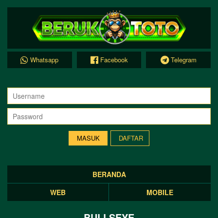
Whatsapp
Facebook
Telegram
DAFTAR
BERANDA
WEB
MOBILE
BULLSEYE