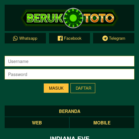
Whatsapp
Facebook
Telegram
DAFTAR
BERANDA
WEB
MOBILE
INDIANA EVE