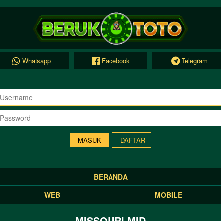
Whatsapp
Facebook
Telegram
DAFTAR
BERANDA
WEB
MOBILE
MISSOURI MID