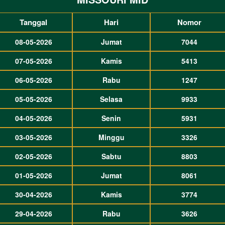
Tanggal
Hari
Nomor
08-05-2026
Jumat
7044
07-05-2026
Kamis
5413
06-05-2026
Rabu
1247
05-05-2026
Selasa
9933
04-05-2026
Senin
5931
03-05-2026
Minggu
3326
02-05-2026
Sabtu
8803
01-05-2026
Jumat
8061
30-04-2026
Kamis
3774
29-04-2026
Rabu
3626