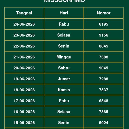
Tanggal
Hari
Nomor
24-06-2026
Rabu
6195
23-06-2026
Selasa
9156
22-06-2026
Senin
8845
21-06-2026
Minggu
7388
20-06-2026
Sabtu
9045
19-06-2026
Jumat
7288
18-06-2026
Kamis
7537
17-06-2026
Rabu
6548
16-06-2026
Selasa
7365
15-06-2026
Senin
5024