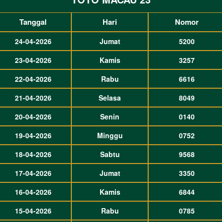
Tanggal
Hari
Nomor
24-04-2026
Jumat
5200
23-04-2026
Kamis
3257
22-04-2026
Rabu
6616
21-04-2026
Selasa
8049
20-04-2026
Senin
0140
19-04-2026
Minggu
0752
18-04-2026
Sabtu
9568
17-04-2026
Jumat
3350
16-04-2026
Kamis
6844
15-04-2026
Rabu
0785