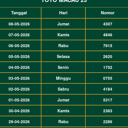
Tanggal
Hari
Nomor
08-05-2026
Jumat
4307
07-05-2026
Kamis
4846
06-05-2026
Rabu
7915
05-05-2026
Selasa
2620
04-05-2026
Senin
1752
03-05-2026
Minggu
0755
02-05-2026
Sabtu
4184
01-05-2026
Jumat
5317
30-04-2026
Kamis
2383
29-04-2026
Rabu
2286