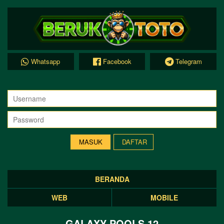
Whatsapp
Facebook
Telegram
DAFTAR
BERANDA
WEB
MOBILE
GALAXY POOLS 12