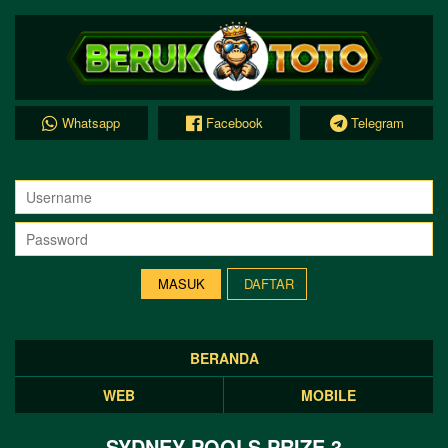
Whatsapp
Facebook
Telegram
DAFTAR
BERANDA
WEB
MOBILE
SYDNEY POOLS PRIZE 3