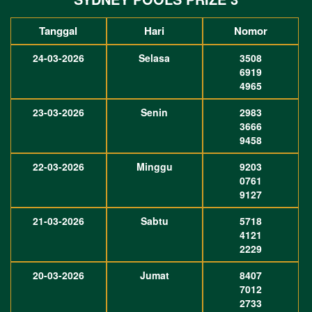
Tanggal
Hari
Nomor
24-03-2026
Selasa
3508
6919
4965
23-03-2026
Senin
2983
3666
9458
22-03-2026
Minggu
9203
0761
9127
21-03-2026
Sabtu
5718
4121
2229
20-03-2026
Jumat
8407
7012
2733