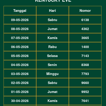
Tanggal
Hari
Nomor
09-05-2026
Sabtu
6138
08-05-2026
Jumat
4362
07-05-2026
Kamis
3665
06-05-2026
Rabu
1400
05-05-2026
Selasa
7143
04-05-2026
Senin
8368
03-05-2026
Minggu
7793
02-05-2026
Sabtu
9660
01-05-2026
Jumat
9952
30-04-2026
Kamis
7641