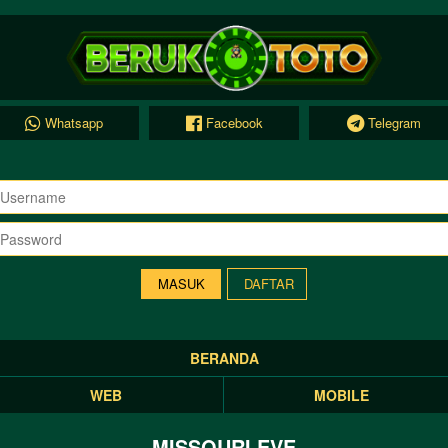
Whatsapp
Facebook
Telegram
DAFTAR
BERANDA
WEB
MOBILE
MISSOURI EVE