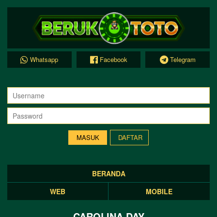
Whatsapp
Facebook
Telegram
DAFTAR
BERANDA
WEB
MOBILE
CAROLINA DAY