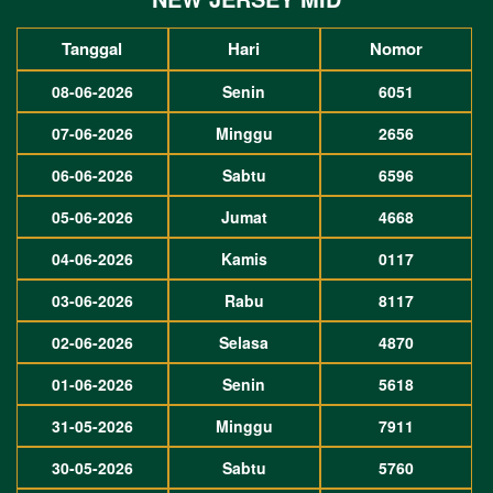
Tanggal
Hari
Nomor
08-06-2026
Senin
6051
07-06-2026
Minggu
2656
06-06-2026
Sabtu
6596
05-06-2026
Jumat
4668
04-06-2026
Kamis
0117
03-06-2026
Rabu
8117
02-06-2026
Selasa
4870
01-06-2026
Senin
5618
31-05-2026
Minggu
7911
30-05-2026
Sabtu
5760