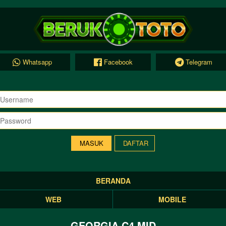
Whatsapp
Facebook
Telegram
DAFTAR
BERANDA
WEB
MOBILE
GEORGIA C4 MID