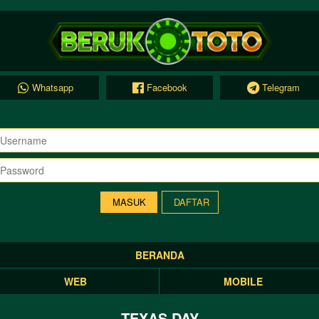
Whatsapp
Facebook
Telegram
DAFTAR
BERANDA
WEB
MOBILE
TEXAS DAY