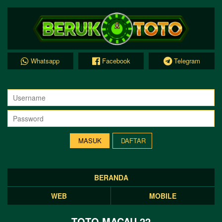
Whatsapp
Facebook
Telegram
DAFTAR
BERANDA
WEB
MOBILE
TOTO MACAU 22