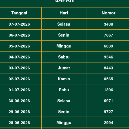
Tanggal
Hari
Nomor
07-07-2026
Selasa
3438
06-07-2026
Senin
7667
05-07-2026
Minggu
6639
04-07-2026
Sabtu
9346
03-07-2026
Jumat
8443
02-07-2026
Kamis
0565
01-07-2026
Rabu
1396
30-06-2026
Selasa
6971
29-06-2026
Senin
9727
28-06-2026
Minggu
2994