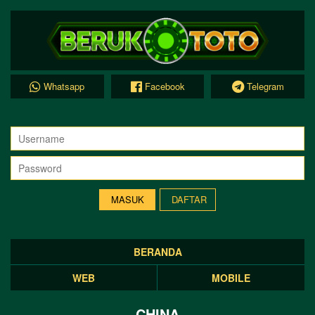
Whatsapp
Facebook
Telegram
DAFTAR
BERANDA
WEB
MOBILE
CHINA