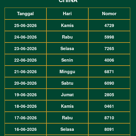
Tanggal
Hari
Nomor
25-06-2026
Kamis
4729
24-06-2026
Rabu
5998
23-06-2026
Selasa
7265
22-06-2026
Senin
4006
21-06-2026
Minggu
6871
20-06-2026
Sabtu
6090
19-06-2026
Jumat
2805
18-06-2026
Kamis
0461
17-06-2026
Rabu
8710
16-06-2026
Selasa
8091