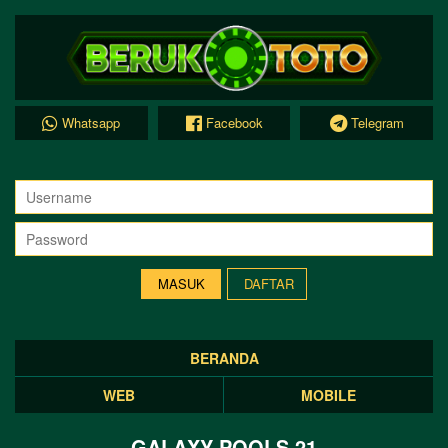
Whatsapp
Facebook
Telegram
DAFTAR
BERANDA
WEB
MOBILE
GALAXY POOLS 21