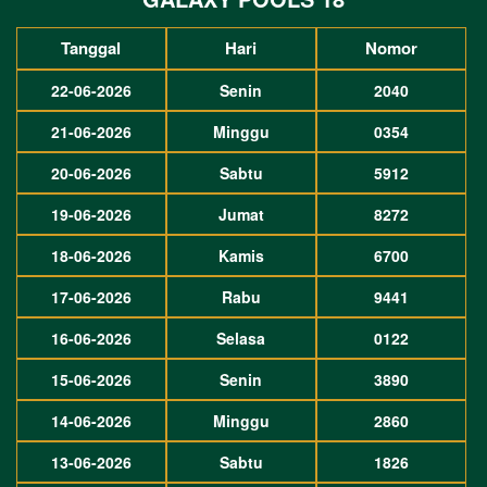
Tanggal
Hari
Nomor
22-06-2026
Senin
2040
21-06-2026
Minggu
0354
20-06-2026
Sabtu
5912
19-06-2026
Jumat
8272
18-06-2026
Kamis
6700
17-06-2026
Rabu
9441
16-06-2026
Selasa
0122
15-06-2026
Senin
3890
14-06-2026
Minggu
2860
13-06-2026
Sabtu
1826