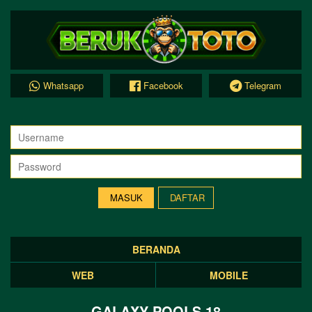
Whatsapp
Facebook
Telegram
DAFTAR
BERANDA
WEB
MOBILE
GALAXY POOLS 18