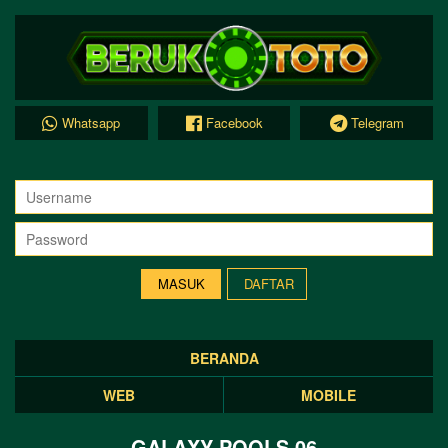
Whatsapp
Facebook
Telegram
DAFTAR
BERANDA
WEB
MOBILE
GALAXY POOLS 06