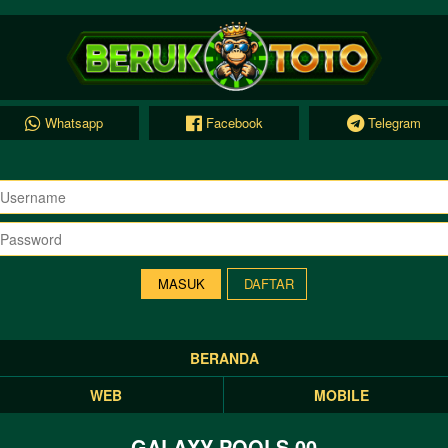
Whatsapp
Facebook
Telegram
DAFTAR
BERANDA
WEB
MOBILE
GALAXY POOLS 00