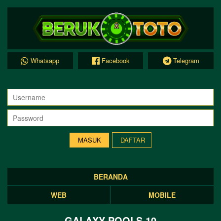
Whatsapp
Facebook
Telegram
DAFTAR
BERANDA
WEB
MOBILE
GALAXY POOLS 10